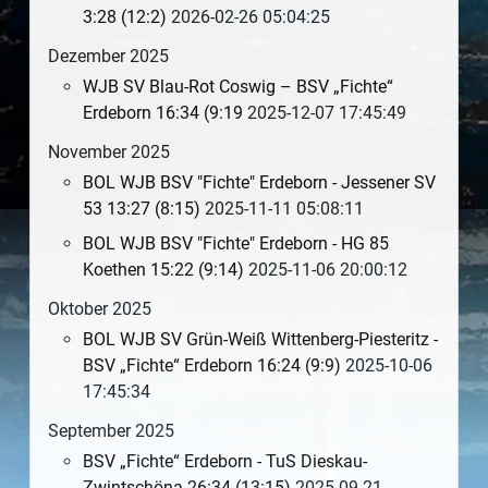
3:28 (12:2)
2026-02-26 05:04:25
Dezember 2025
WJB SV Blau-Rot Coswig – BSV „Fichte“
Erdeborn 16:34 (9:19
2025-12-07 17:45:49
November 2025
BOL WJB BSV "Fichte" Erdeborn - Jessener SV
53 13:27 (8:15)
2025-11-11 05:08:11
BOL WJB BSV "Fichte" Erdeborn - HG 85
Koethen 15:22 (9:14)
2025-11-06 20:00:12
Oktober 2025
BOL WJB SV Grün-Weiß Wittenberg-Piesteritz -
BSV „Fichte“ Erdeborn 16:24 (9:9)
2025-10-06
17:45:34
September 2025
BSV „Fichte“ Erdeborn - TuS Dieskau-
Zwintschöna 26:34 (13:15)
2025-09-21