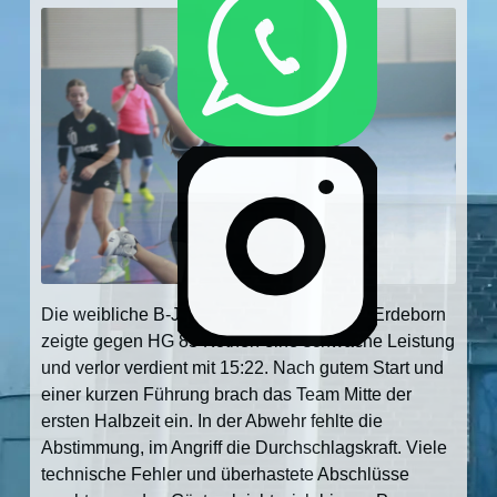
Die weibliche B-Jugend des BSV „Fichte“ Erdeborn
zeigte gegen HG 85 Köthen eine schwache Leistung
und verlor verdient mit 15:22. Nach gutem Start und
einer kurzen Führung brach das Team Mitte der
ersten Halbzeit ein. In der Abwehr fehlte die
Abstimmung, im Angriff die Durchschlagskraft. Viele
technische Fehler und überhastete Abschlüsse