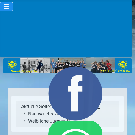
Aktuelle Seite:
BSV "Fichte" Erdeborn
Nachwuchs Weiblich
Weibliche Jugend B