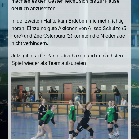
machten es den Gästen leicht, sich bis zur Pause
deutlich abzusetzen.
In der zweiten Hälfte kam Erdeborn nie mehr richtig
heran. Einzelne gute Aktionen von Alissa Schulze (5
Tore) und Zoé Osterburg (2) konnten die Niederlage
nicht verhindern.
Jetzt gilt es, die Partie abzuhaken und im nächsten
Spiel wieder als Team aufzutreten