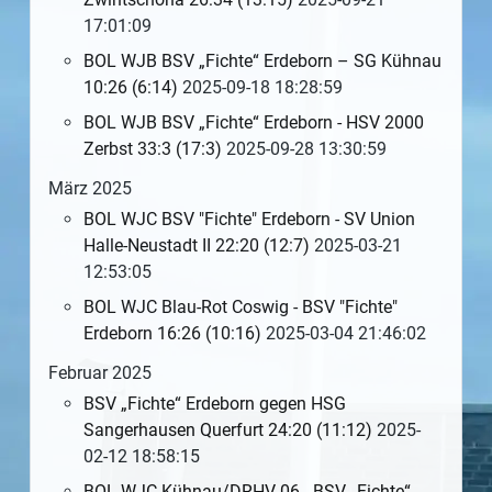
17:01:09
BOL WJB BSV „Fichte“ Erdeborn – SG Kühnau
10:26 (6:14)
2025-09-18 18:28:59
BOL WJB BSV „Fichte“ Erdeborn - HSV 2000
Zerbst 33:3 (17:3)
2025-09-28 13:30:59
März 2025
BOL WJC BSV "Fichte" Erdeborn - SV Union
Halle-Neustadt II 22:20 (12:7)
2025-03-21
12:53:05
BOL WJC Blau-Rot Coswig - BSV "Fichte"
Erdeborn 16:26 (10:16)
2025-03-04 21:46:02
Februar 2025
BSV „Fichte“ Erdeborn gegen HSG
Sangerhausen Querfurt 24:20 (11:12)
2025-
02-12 18:58:15
BOL WJC Kühnau/DRHV 06 - BSV „Fichte“