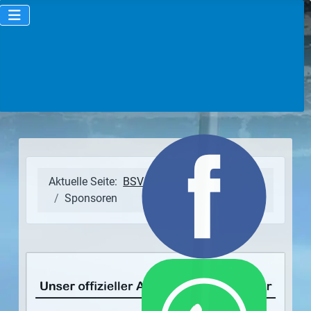
Aktuelle Seite:
BSV "Fichte" Erdeborn
Sponsoren